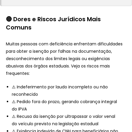
🔴 Dores e Riscos Jurídicos Mais
Comuns
Muitas pessoas com deficiência enfrentam dificuldades
para obter a isenção por falhas na documentação,
desconhecimento dos limites legais ou exigências
abusivas dos órgãos estaduais. Veja os riscos mais
frequentes:
⚠️ Indeferimento por laudo incompleto ou não
reconhecido
⚠️ Pedido fora do prazo, gerando cobrança integral
do IPVA
⚠️ Recusa da isenção por ultrapassar o valor venal
do veículo previsto na legislação estadual
⚠️ Exigência indevida de CNH para beneficiários não