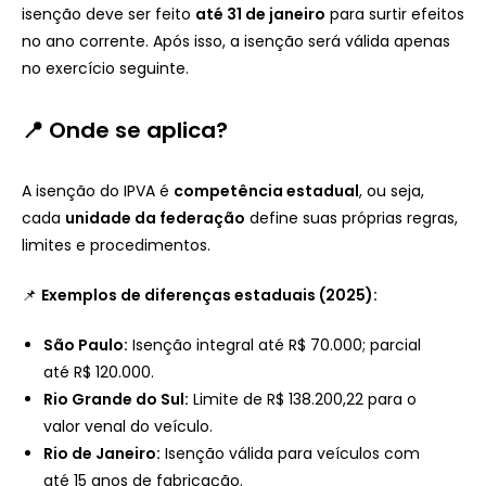
isenção deve ser feito
até 31 de janeiro
para surtir efeitos
no ano corrente. Após isso, a isenção será válida apenas
no exercício seguinte.
📍 Onde se aplica?
A isenção do IPVA é
competência estadual
, ou seja,
cada
unidade da federação
define suas próprias regras,
limites e procedimentos.
📌
Exemplos de diferenças estaduais (2025):
São Paulo:
Isenção integral até R$ 70.000; parcial
até R$ 120.000.
Rio Grande do Sul:
Limite de R$ 138.200,22 para o
valor venal do veículo.
Rio de Janeiro:
Isenção válida para veículos com
até 15 anos de fabricação.