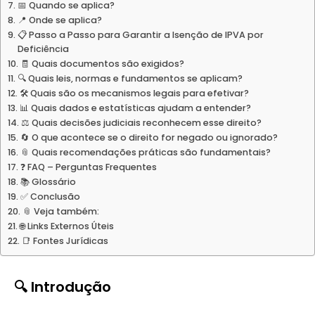
📅 Quando se aplica?
📍 Onde se aplica?
📋 Passo a Passo para Garantir a Isenção de IPVA por
Deficiência
🧾 Quais documentos são exigidos?
🔍 Quais leis, normas e fundamentos se aplicam?
🛠️ Quais são os mecanismos legais para efetivar?
📊 Quais dados e estatísticas ajudam a entender?
⚖️ Quais decisões judiciais reconhecem esse direito?
🔄 O que acontece se o direito for negado ou ignorado?
📎 Quais recomendações práticas são fundamentais?
❓ FAQ – Perguntas Frequentes
📚 Glossário
✅ Conclusão
📎 Veja também:
🌐 Links Externos Úteis
📑 Fontes Jurídicas
🔍
Introdução