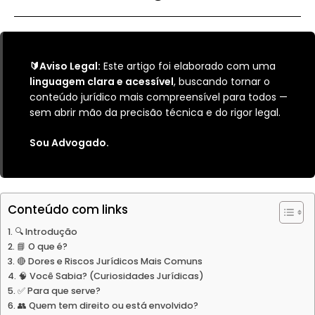
🔰Aviso Legal:
Este artigo foi elaborado com uma
linguagem clara e acessível
, buscando tornar o
conteúdo jurídico mais compreensível para todos —
sem abrir mão da precisão técnica e do rigor legal.
Sou Advogado.
Conteúdo com links
🔍 Introdução
📘 O que é?
🔴 Dores e Riscos Jurídicos Mais Comuns
🧠 Você Sabia? (Curiosidades Jurídicas)
✅ Para que serve?
👥 Quem tem direito ou está envolvido?