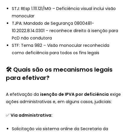
STJ: REsp 1.111.121/MG – Deficiência visual inclui visão
monocular
TJPA: Mandado de Segurança 0800481-
10.2022.8.14.0301 – reconhece direito à isenção para
PcD não condutora
STF: Tema 982 – Visão monocular reconhecida
como deficiência para todos os fins legais
🛠️ Quais são os mecanismos legais
para efetivar?
A efetivação da
isenção de IPVA por deficiência
exige
ações administrativas e, em alguns casos, judiciais:
✅
Via administrativa:
Solicitação via sistema online da Secretaria da