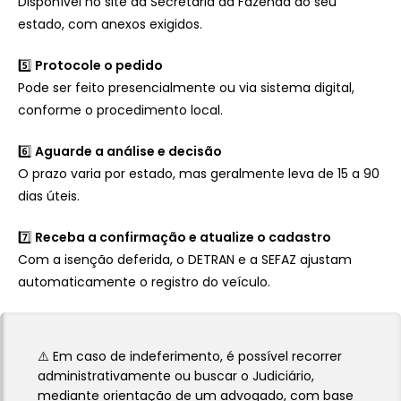
Disponível no site da Secretaria da Fazenda do seu
estado, com anexos exigidos.
5️⃣
Protocole o pedido
Pode ser feito presencialmente ou via sistema digital,
conforme o procedimento local.
6️⃣
Aguarde a análise e decisão
O prazo varia por estado, mas geralmente leva de 15 a 90
dias úteis.
7️⃣
Receba a confirmação e atualize o cadastro
Com a isenção deferida, o DETRAN e a SEFAZ ajustam
automaticamente o registro do veículo.
⚠️ Em caso de indeferimento, é possível recorrer
administrativamente ou buscar o Judiciário,
mediante orientação de um advogado, com base