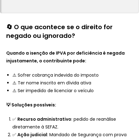
🔄 O que acontece se o direito for
negado ou ignorado?
Quando a isenção de IPVA por deficiência é negada
injustamente, o contribuinte pode:
⚠️ Sofrer cobrança indevida do imposto
⚠️ Ter nome inscrito em dívida ativa
⚠️ Ser impedido de licenciar o veículo
💡 Soluções possíveis:
✅
Recurso administrativo
: pedido de reanálise
diretamente à SEFAZ.
✅
Ação judicial
: Mandado de Segurança com prova