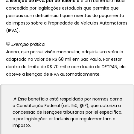
A
isenção de IPVA por deficiência
é um benefício fiscal
concedido por legislações estaduais que permite que
pessoas com deficiência fiquem isentas do pagamento
do Imposto sobre a Propriedade de Veículos Automotores
(IPVA).
💡
Exemplo prático:
Joana, que possui visão monocular, adquiriu um veículo
adaptado no valor de R$ 68 mil em São Paulo. Por estar
dentro do limite de R$ 70 mil e com laudo do DETRAN, ela
obteve a isenção de IPVA automaticamente.
📌 Esse benefício está respaldado por normas como
a Constituição Federal (art. 150, §6º), que autoriza a
concessão de isenções tributárias por lei específica,
e por legislações estaduais que regulamentam o
imposto.