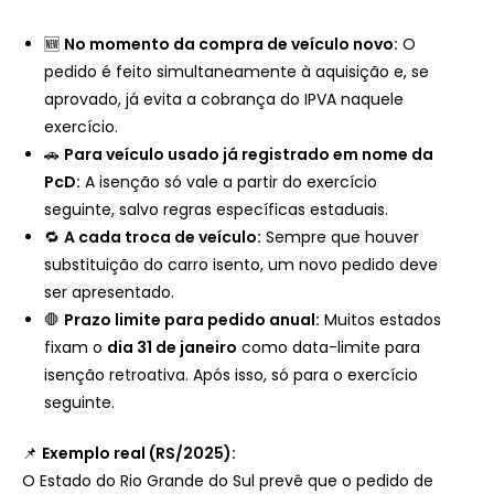
🆕
No momento da compra de veículo novo:
O
pedido é feito simultaneamente à aquisição e, se
aprovado, já evita a cobrança do IPVA naquele
exercício.
🚗
Para veículo usado já registrado em nome da
PcD:
A isenção só vale a partir do exercício
seguinte, salvo regras específicas estaduais.
🔁
A cada troca de veículo:
Sempre que houver
substituição do carro isento, um novo pedido deve
ser apresentado.
🛑
Prazo limite para pedido anual:
Muitos estados
fixam o
dia 31 de janeiro
como data-limite para
isenção retroativa. Após isso, só para o exercício
seguinte.
📌
Exemplo real (RS/2025):
O Estado do Rio Grande do Sul prevê que o pedido de