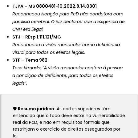
TJPA – MS 0800481-10.2022.8.14.0301
Reconheceu isenção para PcD não condutora com
paralisia cerebral. O juiz declarou que a exigência de
CNH era ilegal.
STJ – REsp 1.111.121/MG
Reconheceu a visão monocular como deficiência
visual para todos os efeitos legais.
STF – Tema 982
Tese firmada: “A visão monocular confere à pessoa
a condição de deficiente, para todos os efeitos
legais”.
🛡️
Resumo jurídico:
As cortes superiores têm
entendido que o foco deve estar na vulnerabilidade
real da PcD, e não em requisitos formais que
restrinjam o exercício de direitos assegurados por
lei.