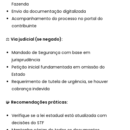
Fazenda
Envio da documentação digitalizada
Acompanhamento do processo no portal do
contribuinte
⚖️
Via judicial (se negado):
Mandado de Segurança com base em
jurisprudência
Petição inicial fundamentada em omissão do
Estado
Requerimento de tutela de urgência, se houver
cobrança indevida
🧩
Recomendações práticas:
Verifique se a lei estadual está atualizada com
decisões do STF
Mantenha cópias de todos os documentos