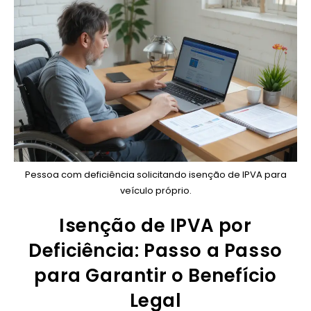
Pessoa com deficiência solicitando isenção de IPVA para
veículo próprio.
Isenção de IPVA por
Deficiência: Passo a Passo
para Garantir o Benefício
Legal