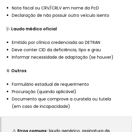
Nota fiscal ou CRV/CRLV em nome da PcD
Declaração de não possuir outro veículo isento
🩺
Laudo médico oficial
Emitido por clínica credenciada ao DETRAN
Deve conter CID da deficiência, tipo e grau
Informar necessidade de adaptação (se houver)
📎
Outros
Formulário estadual de requerimento
Procuração (quando aplicável)
Documento que comprove a curatela ou tutela
(em caso de incapacidade)
⚠️
Erros comuns:
laudo genérico, assinatura de