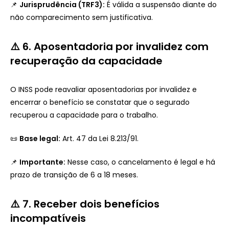
📌
Jurisprudência (TRF3):
É válida a suspensão diante do
não comparecimento sem justificativa.
⚠️ 6. Aposentadoria por invalidez com
recuperação da capacidade
O INSS pode reavaliar aposentadorias por invalidez e
encerrar o benefício se constatar que o segurado
recuperou a capacidade para o trabalho.
📜
Base legal:
Art. 47 da Lei 8.213/91.
📌
Importante:
Nesse caso, o cancelamento é legal e há
prazo de transição de 6 a 18 meses.
⚠️ 7. Receber dois benefícios
incompatíveis