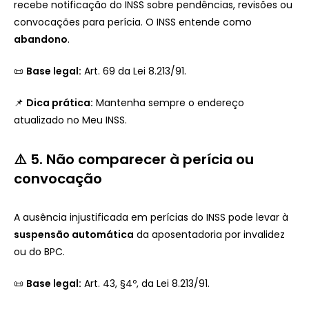
recebe notificação do INSS sobre pendências, revisões ou
convocações para perícia. O INSS entende como
abandono
.
📜
Base legal:
Art. 69 da Lei 8.213/91.
📌
Dica prática:
Mantenha sempre o endereço
atualizado no Meu INSS.
⚠️ 5. Não comparecer à perícia ou
convocação
A ausência injustificada em perícias do INSS pode levar à
suspensão automática
da aposentadoria por invalidez
ou do BPC.
📜
Base legal:
Art. 43, §4º, da Lei 8.213/91.