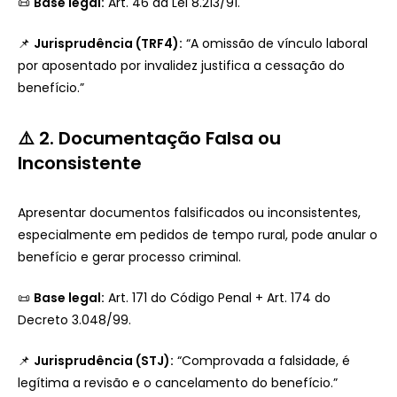
📜
Base legal:
Art. 46 da Lei 8.213/91.
📌
Jurisprudência (TRF4):
“A omissão de vínculo laboral
por aposentado por invalidez justifica a cessação do
benefício.”
⚠️ 2. Documentação Falsa ou
Inconsistente
Apresentar documentos falsificados ou inconsistentes,
especialmente em pedidos de tempo rural, pode anular o
benefício e gerar processo criminal.
📜
Base legal:
Art. 171 do Código Penal + Art. 174 do
Decreto 3.048/99.
📌
Jurisprudência (STJ):
“Comprovada a falsidade, é
legítima a revisão e o cancelamento do benefício.”