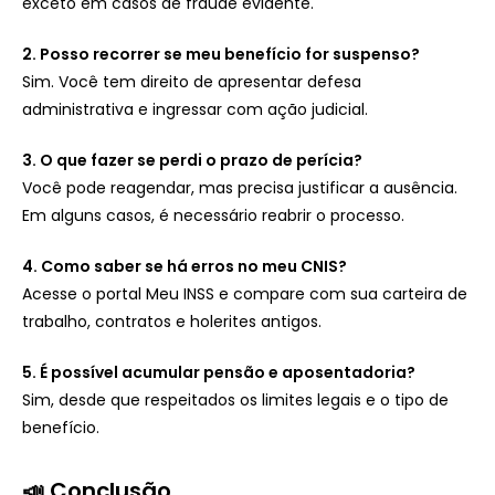
exceto em casos de fraude evidente.
2. Posso recorrer se meu benefício for suspenso?
Sim. Você tem direito de apresentar defesa
administrativa e ingressar com ação judicial.
3. O que fazer se perdi o prazo de perícia?
Você pode reagendar, mas precisa justificar a ausência.
Em alguns casos, é necessário reabrir o processo.
4. Como saber se há erros no meu CNIS?
Acesse o portal Meu INSS e compare com sua carteira de
trabalho, contratos e holerites antigos.
5. É possível acumular pensão e aposentadoria?
Sim, desde que respeitados os limites legais e o tipo de
benefício.
📣 Conclusão