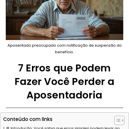
Aposentado preocupado com notificação de suspensão do
benefício.
7 Erros que Podem
Fazer Você Perder a
Aposentadoria
Conteúdo com links
📘 Introdução: Você sabia que erros simples podem levar ao