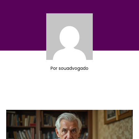
Por
souadvogado