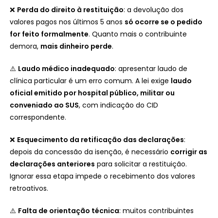
❌
Perda do direito à restituição
: a devolução dos
valores pagos nos últimos 5 anos
só ocorre se o pedido
for feito formalmente
. Quanto mais o contribuinte
demora,
mais dinheiro perde
.
⚠️
Laudo médico inadequado
: apresentar laudo de
clínica particular é um erro comum. A lei exige
laudo
oficial emitido por hospital público, militar ou
conveniado ao SUS
, com indicação do CID
correspondente.
❌
Esquecimento da retificação das declarações
:
depois da concessão da isenção, é necessário
corrigir as
declarações anteriores
para solicitar a restituição.
Ignorar essa etapa impede o recebimento dos valores
retroativos.
⚠️
Falta de orientação técnica
: muitos contribuintes