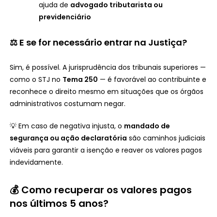
ajuda de
advogado tributarista ou
previdenciário
⚖️ E se for necessário entrar na Justiça?
Sim, é possível. A jurisprudência dos tribunais superiores —
como o STJ no
Tema 250
— é favorável ao contribuinte e
reconhece o direito mesmo em situações que os órgãos
administrativos costumam negar.
💡 Em caso de negativa injusta, o
mandado de
segurança ou ação declaratória
são caminhos judiciais
viáveis para garantir a isenção e reaver os valores pagos
indevidamente.
💰 Como recuperar os valores pagos
nos últimos 5 anos?