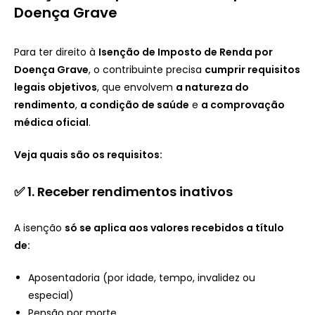
Doença Grave
Para ter direito à
Isenção de Imposto de Renda por
Doença Grave
, o contribuinte precisa
cumprir requisitos
legais objetivos
, que envolvem
a natureza do
rendimento
,
a condição de saúde
e
a comprovação
médica oficial
.
Veja quais são os requisitos:
✅ 1. Receber rendimentos inativos
A isenção
só se aplica aos valores recebidos a título
de:
Aposentadoria (por idade, tempo, invalidez ou
especial)
Pensão por morte