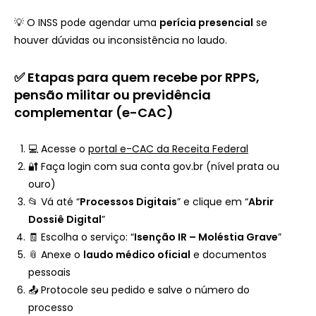
💡 O INSS pode agendar uma
perícia presencial
se
houver dúvidas ou inconsistência no laudo.
✅ Etapas para quem recebe por RPPS,
pensão militar ou previdência
complementar (e-CAC)
💻 Acesse o
portal e-CAC da Receita Federal
🔐 Faça login com sua conta gov.br (nível prata ou
ouro)
📂 Vá até “
Processos Digitais
” e clique em “
Abrir
Dossiê Digital
”
🧾 Escolha o serviço: “
Isenção IR – Moléstia Grave
”
📎 Anexe o
laudo médico oficial
e documentos
pessoais
📤 Protocole seu pedido e salve o número do
processo