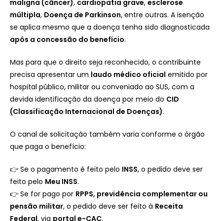
maligna (câncer)
,
cardiopatia grave
,
esclerose
múltipla
,
Doença de Parkinson
, entre outras. A isenção
se aplica mesmo que a doença tenha sido diagnosticada
após a concessão do benefício
.
Mas para que o direito seja reconhecido, o contribuinte
precisa apresentar um
laudo médico oficial
emitido por
hospital público, militar ou conveniado ao SUS, com a
devida identificação da doença por meio do
CID
(Classificação Internacional de Doenças)
.
O canal de solicitação também varia conforme o órgão
que paga o benefício:
👉 Se o pagamento é feito pelo
INSS
, o pedido deve ser
feito pelo
Meu INSS
.
👉 Se for pago por
RPPS, previdência complementar ou
pensão militar
, o pedido deve ser feito à
Receita
Federal
, via
portal e-CAC
.