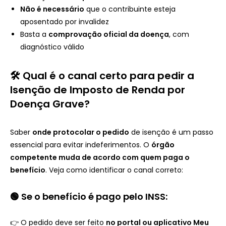
Não é necessário
que o contribuinte esteja
aposentado por invalidez
Basta a
comprovação oficial da doença
, com
diagnóstico válido
🛠️ Qual é o canal certo para pedir a
Isenção de Imposto de Renda por
Doença Grave?
Saber
onde protocolar o pedido
de isenção é um passo
essencial para evitar indeferimentos. O
órgão
competente muda de acordo com quem paga o
benefício
. Veja como identificar o canal correto:
🟢 Se o benefício é pago pelo INSS:
👉 O pedido deve ser feito
no portal ou aplicativo Meu