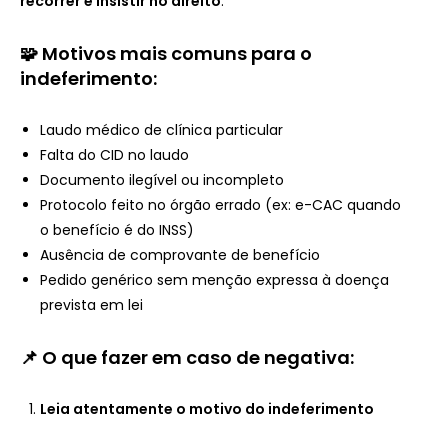
recorrer e insistir no direito
.
🧩 Motivos mais comuns para o
indeferimento:
Laudo médico de clínica particular
Falta do CID no laudo
Documento ilegível ou incompleto
Protocolo feito no órgão errado (ex: e-CAC quando
o benefício é do INSS)
Ausência de comprovante de benefício
Pedido genérico sem menção expressa à doença
prevista em lei
📌 O que fazer em caso de negativa:
Leia atentamente o motivo do indeferimento