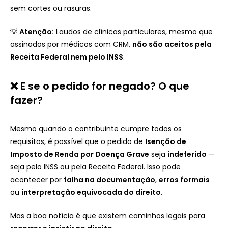
sem cortes ou rasuras.
💡
Atenção:
Laudos de clínicas particulares, mesmo que
assinados por médicos com CRM,
não são aceitos pela
Receita Federal nem pelo INSS
.
❌ E se o pedido for negado? O que
fazer?
Mesmo quando o contribuinte cumpre todos os
requisitos, é possível que o pedido de
Isenção de
Imposto de Renda por Doença Grave
seja
indeferido
—
seja pelo INSS ou pela Receita Federal. Isso pode
acontecer por
falha na documentação
,
erros formais
ou
interpretação equivocada do direito
.
Mas a boa notícia é que existem caminhos legais para