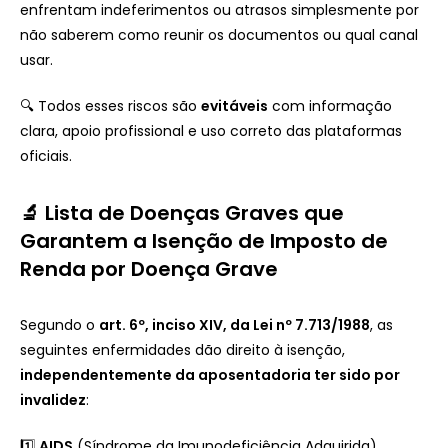
enfrentam indeferimentos ou atrasos simplesmente por
não saberem como reunir os documentos ou qual canal
usar.
🔍 Todos esses riscos são
evitáveis
com informação
clara, apoio profissional e uso correto das plataformas
oficiais.
🔬 Lista de Doenças Graves que
Garantem a Isenção de Imposto de
Renda por Doença Grave
Segundo o
art. 6º, inciso XIV, da Lei nº 7.713/1988
, as
seguintes enfermidades dão direito à isenção,
independentemente da aposentadoria ter sido por
invalidez
:
1️⃣
AIDS
(Síndrome da Imunodeficiência Adquirida)