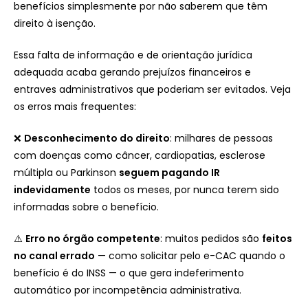
benefícios simplesmente por não saberem que têm
direito à isenção.
Essa falta de informação e de orientação jurídica
adequada acaba gerando prejuízos financeiros e
entraves administrativos que poderiam ser evitados. Veja
os erros mais frequentes:
❌
Desconhecimento do direito
: milhares de pessoas
com doenças como câncer, cardiopatias, esclerose
múltipla ou Parkinson
seguem pagando IR
indevidamente
todos os meses, por nunca terem sido
informadas sobre o benefício.
⚠️
Erro no órgão competente
: muitos pedidos são
feitos
no canal errado
— como solicitar pelo e-CAC quando o
benefício é do INSS — o que gera indeferimento
automático por incompetência administrativa.