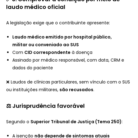
laudo médico oficial
A legislação exige que o contribuinte apresente:
Laudo médico emitido por hospital público,
militar ou conveniado ao SUS
Com
CID correspondente
à doença
Assinado por médico responsável, com data, CRM e
dados do paciente
❌ Laudos de clínicas particulares, sem vínculo com o SUS
ou instituições militares,
são recusados
.
⚖️ Jurisprudência favorável
Segundo o
Superior Tribunal de Justiça (Tema 250)
:
A isenção
não depende de sintomas atuais