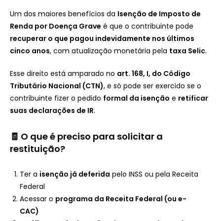
Um dos maiores benefícios da
Isenção de Imposto de
Renda por Doença Grave
é que o contribuinte pode
recuperar o que pagou indevidamente nos últimos
cinco anos
, com atualização monetária pela
taxa Selic
.
Esse direito está amparado no
art. 168, I, do Código
Tributário Nacional (CTN)
, e só pode ser exercido se o
contribuinte fizer o pedido
formal da isenção
e
retificar
suas declarações de IR
.
🧾 O que é preciso para solicitar a
restituição?
Ter a
isenção já deferida
pelo INSS ou pela Receita
Federal
Acessar o
programa da Receita Federal (ou e-
CAC)