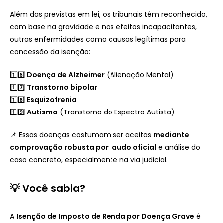
Além das previstas em lei, os tribunais têm reconhecido,
com base na gravidade e nos efeitos incapacitantes,
outras enfermidades como causas legítimas para
concessão da isenção:
1️⃣6️⃣
Doença de Alzheimer
(Alienação Mental)
1️⃣7️⃣
Transtorno bipolar
1️⃣8️⃣
Esquizofrenia
1️⃣9️⃣
Autismo
(Transtorno do Espectro Autista)
📌 Essas doenças costumam ser aceitas
mediante
comprovação robusta por laudo oficial
e análise do
caso concreto, especialmente na via judicial.
💡 Você sabia?
A
Isenção de Imposto de Renda por Doença Grave
é