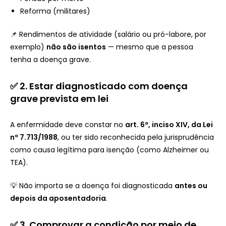
Reforma (militares)
📌 Rendimentos de atividade (salário ou pró-labore, por
exemplo)
não são isentos
— mesmo que a pessoa
tenha a doença grave.
✅ 2. Estar diagnosticado com doença
grave prevista em lei
A enfermidade deve constar no
art. 6º, inciso XIV, da Lei
nº 7.713/1988
, ou ter sido reconhecida pela jurisprudência
como causa legítima para isenção (como Alzheimer ou
TEA).
💡 Não importa se a doença foi diagnosticada
antes ou
depois da aposentadoria
.
✅ 3. Comprovar a condição por meio de