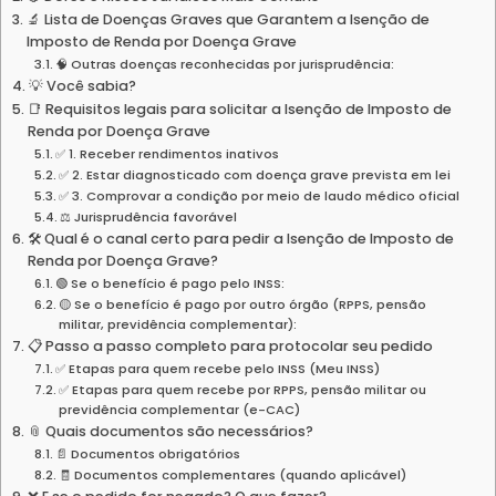
🔬 Lista de Doenças Graves que Garantem a Isenção de
Imposto de Renda por Doença Grave
🧠 Outras doenças reconhecidas por jurisprudência:
💡 Você sabia?
📑 Requisitos legais para solicitar a Isenção de Imposto de
Renda por Doença Grave
✅ 1. Receber rendimentos inativos
✅ 2. Estar diagnosticado com doença grave prevista em lei
✅ 3. Comprovar a condição por meio de laudo médico oficial
⚖️ Jurisprudência favorável
🛠️ Qual é o canal certo para pedir a Isenção de Imposto de
Renda por Doença Grave?
🟢 Se o benefício é pago pelo INSS:
🟡 Se o benefício é pago por outro órgão (RPPS, pensão
militar, previdência complementar):
📋 Passo a passo completo para protocolar seu pedido
✅ Etapas para quem recebe pelo INSS (Meu INSS)
✅ Etapas para quem recebe por RPPS, pensão militar ou
previdência complementar (e-CAC)
📎 Quais documentos são necessários?
📄 Documentos obrigatórios
🧾 Documentos complementares (quando aplicável)