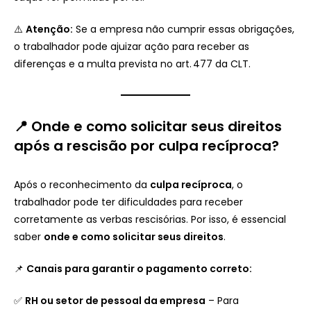
⚠️
Atenção:
Se a empresa não cumprir essas obrigações,
o trabalhador pode ajuizar ação para receber as
diferenças e a multa prevista no art. 477 da CLT.
📍 Onde e como solicitar seus direitos
após a rescisão por culpa recíproca?
Após o reconhecimento da
culpa recíproca
, o
trabalhador pode ter dificuldades para receber
corretamente as verbas rescisórias. Por isso, é essencial
saber
onde e como solicitar seus direitos
.
📌
Canais para garantir o pagamento correto:
✅
RH ou setor de pessoal da empresa
– Para