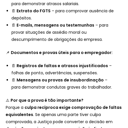
para demonstrar atrasos salariais.
📄
Extrato do FGTS
– para comprovar ausência de
depósitos.
📄
E-mails, mensagens ou testemunhas
– para
provar situações de assédio moral ou
descumprimento de obrigações da empresa.
📌
Documentos e provas úteis para o empregador:
📄
Registros de faltas e atrasos injustificados
–
folhas de ponto, advertências, suspensões.
📄
Mensagens ou provas de insubordinação
–
para demonstrar condutas graves do trabalhador.
⚠️
Por que a prova é tão importante?
Porque a
culpa recíproca exige comprovação de faltas
equivalentes
. Se apenas uma parte tiver culpa
comprovada, a Justiça pode converter a decisão em