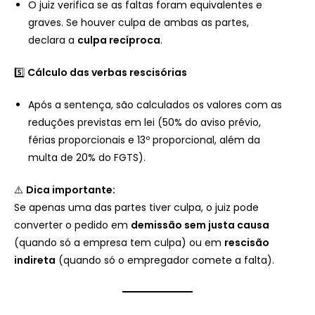
O juiz verifica se as faltas foram equivalentes e
graves. Se houver culpa de ambas as partes,
declara a
culpa recíproca
.
5️⃣
Cálculo das verbas rescisórias
Após a sentença, são calculados os valores com as
reduções previstas em lei (50% do aviso prévio,
férias proporcionais e 13º proporcional, além da
multa de 20% do FGTS).
⚠️
Dica importante:
Se apenas uma das partes tiver culpa, o juiz pode
converter o pedido em
demissão sem justa causa
(quando só a empresa tem culpa) ou em
rescisão
indireta
(quando só o empregador comete a falta).