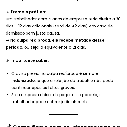
🔹
Exemplo prático:
Um trabalhador com 4 anos de empresa teria direito a 30
dias + 12 dias adicionais (total de 42 dias) em caso de
demissão sem justa causa.
➡️ Na
culpa recíproca
, ele recebe
metade desse
período
, ou seja, o equivalente a 21 dias.
⚠️
Importante saber:
O aviso prévio na culpa recíproca
é sempre
indenizado
, já que a relação de trabalho não pode
continuar após as faltas graves.
Se a empresa deixar de pagar essa parcela, o
trabalhador pode cobrar judicialmente.