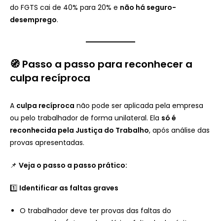
do FGTS cai de 40% para 20% e
não há seguro-
desemprego
.
🧭 Passo a passo para reconhecer a
culpa recíproca
A
culpa recíproca
não pode ser aplicada pela empresa
ou pelo trabalhador de forma unilateral. Ela
só é
reconhecida pela Justiça do Trabalho
, após análise das
provas apresentadas.
📌
Veja o passo a passo prático:
1️⃣
Identificar as faltas graves
O trabalhador deve ter provas das faltas do