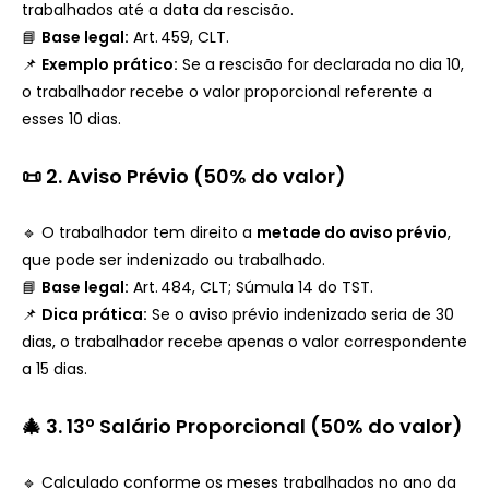
trabalhados até a data da rescisão.
📘
Base legal:
Art. 459, CLT.
📌
Exemplo prático:
Se a rescisão for declarada no dia 10,
o trabalhador recebe o valor proporcional referente a
esses 10 dias.
📜
2. Aviso Prévio (50% do valor)
🔹 O trabalhador tem direito a
metade do aviso prévio
,
que pode ser indenizado ou trabalhado.
📘
Base legal:
Art. 484, CLT; Súmula 14 do TST.
📌
Dica prática:
Se o aviso prévio indenizado seria de 30
dias, o trabalhador recebe apenas o valor correspondente
a 15 dias.
🎄
3. 13º Salário Proporcional (50% do valor)
🔹 Calculado conforme os meses trabalhados no ano da