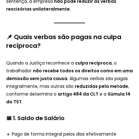
sentença, a empresa
não pode reduzir as verbas
rescisórias unilateralmente
.
📌 Quais verbas são pagas na culpa
recíproca?
Quando a Justiça reconhece a
culpa recíproca
, o
trabalhador
não recebe todos os direitos como em uma
demissão sem justa causa
. Algumas verbas são pagas
integralmente, mas outras são
reduzidas pela metade
,
conforme determina o
artigo 484 da CLT
e a
Súmula 14
do TST
.
📅
1. Saldo de Salário
🔹 Pago de forma integral pelos dias efetivamente