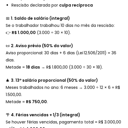
Rescisão declarada por
culpa recíproca
📅
1. Saldo de salário (integral)
Se o trabalhador trabalhou 10 dias no mês da rescisão:
👉
R$ 1.000,00
(3.000 ÷ 30 × 10).
📜
2. Aviso prévio (50% do valor)
Aviso proporcional: 30 dias + 6 dias (Lei 12.506/2011) = 36
dias.
Metade =
18 dias
→ R$ 1.800,00 (3.000 ÷ 30 × 18).
🎄
3. 13º salário proporcional (50% do valor)
Meses trabalhados no ano: 6 meses → 3.000 ÷ 12 × 6 = R$
1.500,00.
Metade =
R$ 750,00
.
🌴
4. Férias vencidas + 1/3 (integral)
Se houver férias vencidas, pagamento total = R$ 3.000,00