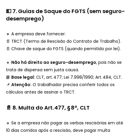
💵 7. Guias de Saque do FGTS (sem seguro-
desemprego)
🔹 A empresa deve fornecer:
📄 TRCT (Termo de Rescisão do Contrato de Trabalho).
📄 Chave de saque do FGTS (quando permitido por lei).
🔹
Não há direito ao seguro-desemprego
, pois não se
trata de dispensa sem justa causa.
📘
Base legal:
CLT, art. 477; Lei 7.998/1990; Art. 484, CLT.
📌
Atenção:
O trabalhador precisa conferir todos os
cálculos antes de assinar o TRCT.
📄 8. Multa do Art. 477, § 8º, CLT
🔹 Se a empresa não pagar as verbas rescisórias em até
10 dias corridos após a rescisão, deve pagar multa