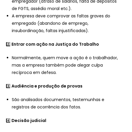
empregador (atraso de salários, falta de depósitos
de FGTS, assédio moral etc.).
A empresa deve comprovar as faltas graves do
empregado (abandono de emprego,
insubordinação, faltas injustificadas).
2️⃣
Entrar com ação na Justiça do Trabalho
Normalmente, quem move a ação é o trabalhador,
mas a empresa também pode alegar culpa
recíproca em defesa.
3️⃣
Audiência e produção de provas
São analisados documentos, testemunhas e
registros de ocorrência dos fatos.
4️⃣
Decisão judicial