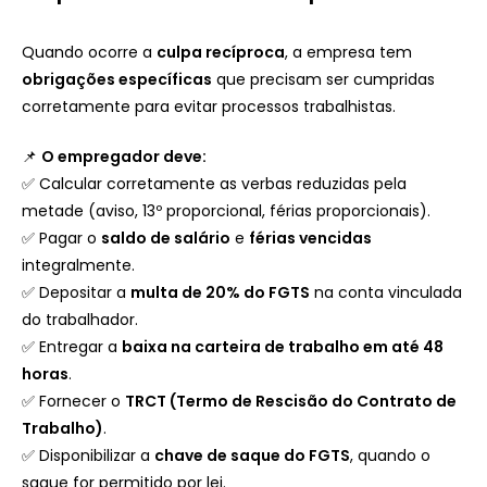
Quando ocorre a
culpa recíproca
, a empresa tem
obrigações específicas
que precisam ser cumpridas
corretamente para evitar processos trabalhistas.
📌
O empregador deve:
✅ Calcular corretamente as verbas reduzidas pela
metade (aviso, 13º proporcional, férias proporcionais).
✅ Pagar o
saldo de salário
e
férias vencidas
integralmente.
✅ Depositar a
multa de 20% do FGTS
na conta vinculada
do trabalhador.
✅ Entregar a
baixa na carteira de trabalho em até 48
horas
.
✅ Fornecer o
TRCT (Termo de Rescisão do Contrato de
Trabalho)
.
✅ Disponibilizar a
chave de saque do FGTS
, quando o
saque for permitido por lei.