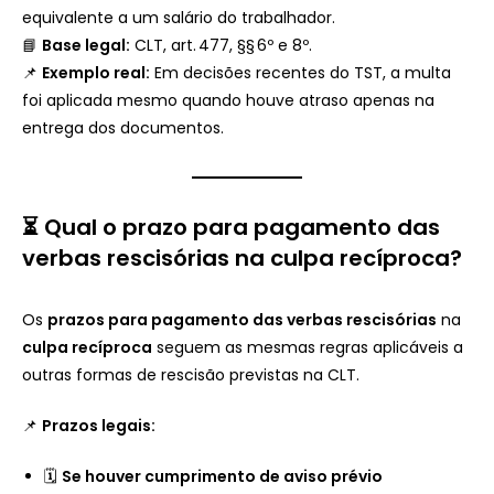
equivalente a um salário do trabalhador.
📘
Base legal:
CLT, art. 477, §§ 6º e 8º.
📌
Exemplo real:
Em decisões recentes do TST, a multa
foi aplicada mesmo quando houve atraso apenas na
entrega dos documentos.
⏳ Qual o prazo para pagamento das
verbas rescisórias na culpa recíproca?
Os
prazos para pagamento das verbas rescisórias
na
culpa recíproca
seguem as mesmas regras aplicáveis a
outras formas de rescisão previstas na CLT.
📌
Prazos legais:
🗓
Se houver cumprimento de aviso prévio