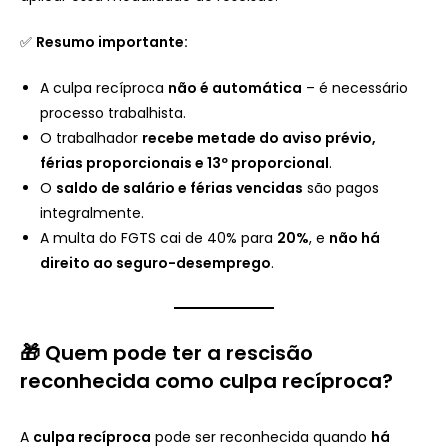
✅
Resumo importante:
A culpa recíproca
não é automática
– é necessário
processo trabalhista.
O trabalhador
recebe metade do aviso prévio,
férias proporcionais e 13º proporcional
.
O
saldo de salário e férias vencidas
são pagos
integralmente.
A multa do FGTS cai de 40% para
20%
, e
não há
direito ao seguro-desemprego
.
🎁 Quem pode ter a rescisão
reconhecida como culpa recíproca?
A
culpa recíproca
pode ser reconhecida quando
há