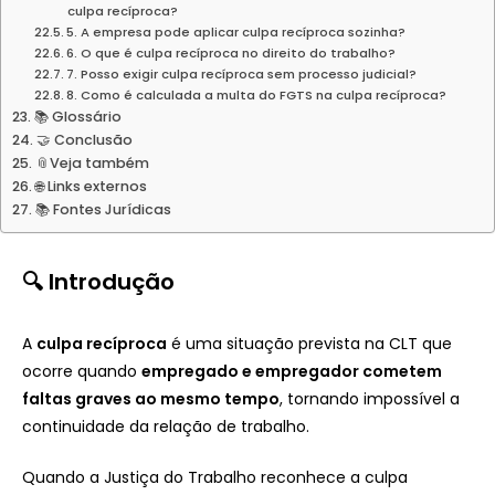
culpa recíproca?
5. A empresa pode aplicar culpa recíproca sozinha?
6. O que é culpa recíproca no direito do trabalho?
7. Posso exigir culpa recíproca sem processo judicial?
8. Como é calculada a multa do FGTS na culpa recíproca?
📚 Glossário
🤝 Conclusão
📎Veja também
🌐 Links externos
📚 Fontes Jurídicas
🔍 Introdução
A
culpa recíproca
é uma situação prevista na CLT que
ocorre quando
empregado e empregador cometem
faltas graves ao mesmo tempo
, tornando impossível a
continuidade da relação de trabalho.
Quando a Justiça do Trabalho reconhece a culpa