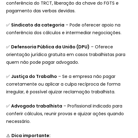
conferência do TRCT, liberação da chave do FGTS e
pagamento das verbas devidas.
✅
Sindicato da categoria
– Pode oferecer apoio na
conferência dos cálculos e intermediar negociações.
✅
Defensoria Pública da União (DPU)
– Oferece
orientação jurídica gratuita em casos trabalhistas para
quem não pode pagar advogado.
✅
Justiça do Trabalho
– Se a empresa não pagar
corretamente ou aplicar a culpa recíproca de forma
irregular, é possível ajuizar reclamação trabalhista.
✅
Advogado trabalhista
– Profissional indicado para
conferir cálculos, reunir provas e ajuizar ações quando
necessário.
⚠️
Dica importante: