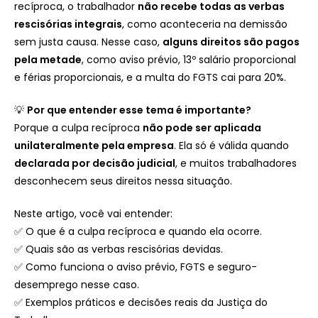
recíproca, o trabalhador
não recebe todas as verbas
rescisórias integrais
, como aconteceria na demissão
sem justa causa. Nesse caso,
alguns direitos são pagos
pela metade
, como aviso prévio, 13º salário proporcional
e férias proporcionais, e a multa do FGTS cai para 20%.
💡
Por que entender esse tema é importante?
Porque a culpa recíproca
não pode ser aplicada
unilateralmente pela empresa
. Ela só é válida quando
declarada por decisão judicial
, e muitos trabalhadores
desconhecem seus direitos nessa situação.
Neste artigo, você vai entender:
✅ O que é a culpa recíproca e quando ela ocorre.
✅ Quais são as verbas rescisórias devidas.
✅ Como funciona o aviso prévio, FGTS e seguro-
desemprego nesse caso.
✅ Exemplos práticos e decisões reais da Justiça do