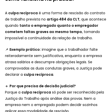
A
culpa recíproca
é uma forma de rescisão do contrato
de trabalho prevista no
artigo 484 da CLT
, que acontece
quando
tanto o empregado quanto o empregador
cometem faltas graves ao mesmo tempo
, tornando
impossível a continuidade da relação de trabalho.
📌
Exemplo prático:
imagine que o trabalhador falte
reiteradamente sem justificativa, enquanto a empresa
atrasa salários e descumpre obrigações legais. Se
comprovadas as duas condutas graves, a Justiça pode
declarar a
culpa recíproca
.
🔹
Por que precisa de decisão judicial?
Porque a
culpa recíproca
só pode ser reconhecida pela
Justiça do Trabalho após análise das provas. Nem a
empresa nem o empregado podem decidir sozinhos
aplicar essa modalidade de rescisão.