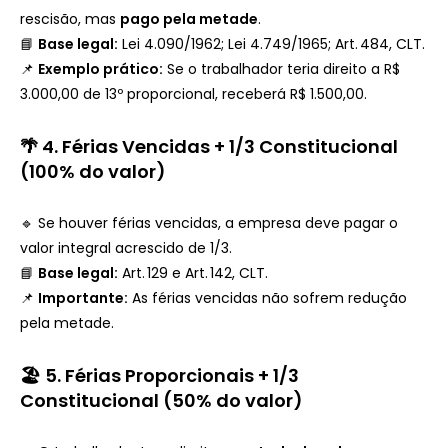
rescisão, mas
pago pela metade
.
📘
Base legal:
Lei 4.090/1962; Lei 4.749/1965; Art. 484, CLT.
📌
Exemplo prático:
Se o trabalhador teria direito a R$
3.000,00 de 13º proporcional, receberá R$ 1.500,00.
🌴
4. Férias Vencidas + 1/3 Constitucional
(100% do valor)
🔹 Se houver férias vencidas, a empresa deve pagar o
valor integral acrescido de 1/3.
📘
Base legal:
Art. 129 e Art. 142, CLT.
📌
Importante:
As férias vencidas não sofrem redução
pela metade.
🏖️ 5. Férias Proporcionais + 1/3
Constitucional (50% do valor)