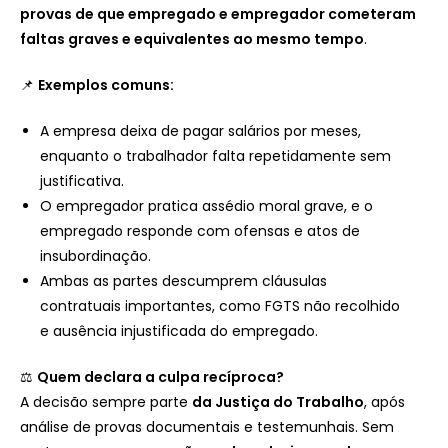
provas de que empregado e empregador cometeram
faltas graves e equivalentes ao mesmo tempo
.
📌
Exemplos comuns:
A empresa deixa de pagar salários por meses,
enquanto o trabalhador falta repetidamente sem
justificativa.
O empregador pratica assédio moral grave, e o
empregado responde com ofensas e atos de
insubordinação.
Ambas as partes descumprem cláusulas
contratuais importantes, como FGTS não recolhido
e ausência injustificada do empregado.
⚖️
Quem declara a culpa recíproca?
A decisão sempre parte
da Justiça do Trabalho
, após
análise de provas documentais e testemunhais. Sem