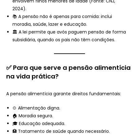
envolvem filhos menores de idade (Fonte: CNJ,
2024).
📚 A pensão não é apenas para comida: inclui
moradia, saúde, lazer e educação.
🏛️ A lei permite que avós paguem pensão de forma
subsidiária, quando os pais não têm condições.
✅ Para que serve a pensão alimentícia
na vida prática?
A pensão alimentícia garante direitos fundamentais:
🍲 Alimentação digna.
🏠 Moradia segura.
🎓 Educação adequada.
🏥 Tratamento de saúde quando necessário.