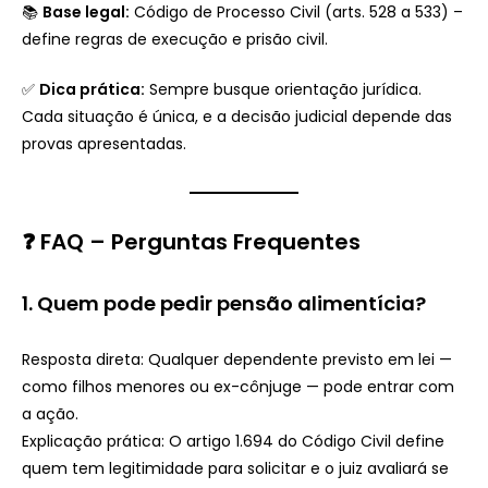
📚
Base legal:
Código de Processo Civil (arts. 528 a 533) –
define regras de execução e prisão civil.
✅
Dica prática:
Sempre busque orientação jurídica.
Cada situação é única, e a decisão judicial depende das
provas apresentadas.
❓ FAQ – Perguntas Frequentes
1. Quem pode pedir pensão alimentícia?
Resposta direta: Qualquer dependente previsto em lei —
como filhos menores ou ex-cônjuge — pode entrar com
a ação.
Explicação prática: O artigo 1.694 do Código Civil define
quem tem legitimidade para solicitar e o juiz avaliará se