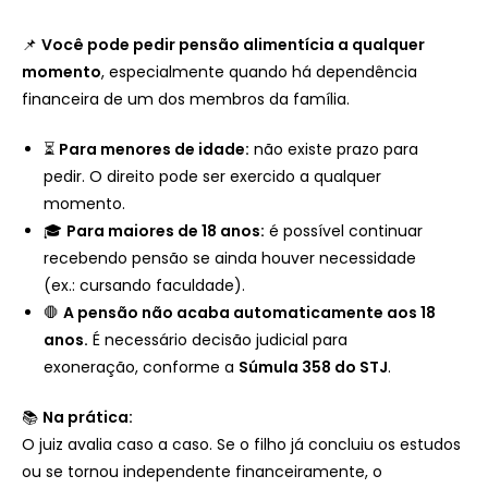
📌
Você pode pedir pensão alimentícia a qualquer
momento
, especialmente quando há dependência
financeira de um dos membros da família.
⏳
Para menores de idade:
não existe prazo para
pedir. O direito pode ser exercido a qualquer
momento.
🎓
Para maiores de 18 anos:
é possível continuar
recebendo pensão se ainda houver necessidade
(ex.: cursando faculdade).
🛑
A pensão não acaba automaticamente aos 18
anos.
É necessário decisão judicial para
exoneração, conforme a
Súmula 358 do STJ
.
📚
Na prática:
O juiz avalia caso a caso. Se o filho já concluiu os estudos
ou se tornou independente financeiramente, o