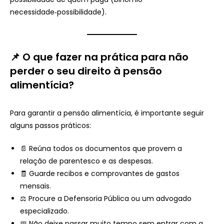
necessidade‑possibilidade).
📌 O que fazer na prática para não
perder o seu direito à pensão
alimentícia?
Para garantir a pensão alimentícia, é importante seguir
alguns passos práticos:
📄 Reúna todos os documentos que provem a
relação de parentesco e as despesas.
🧾 Guarde recibos e comprovantes de gastos
mensais.
⚖️ Procure a Defensoria Pública ou um advogado
especializado.
📅 Não deixe passar muito tempo sem entrar com a