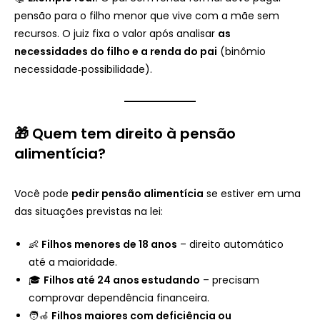
pensão para o filho menor que vive com a mãe sem
recursos. O juiz fixa o valor após analisar
as
necessidades do filho e a renda do pai
(binômio
necessidade‑possibilidade).
🎁 Quem tem direito à pensão
alimentícia?
Você pode
pedir pensão alimentícia
se estiver em uma
das situações previstas na lei:
👶
Filhos menores de 18 anos
– direito automático
até a maioridade.
🎓
Filhos até 24 anos estudando
– precisam
comprovar dependência financeira.
🧑‍🦽
Filhos maiores com deficiência ou