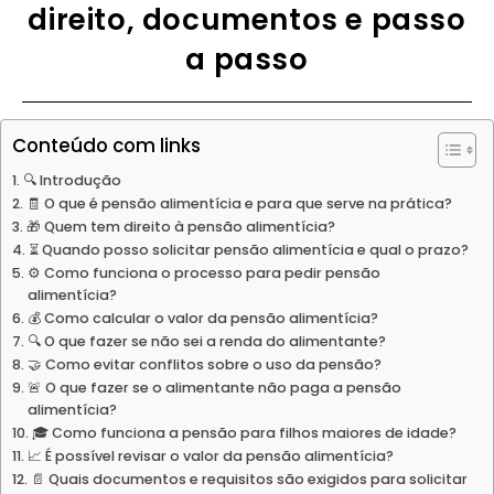
direito, documentos e passo
a passo
Conteúdo com links
🔍 Introdução
🧾 O que é pensão alimentícia e para que serve na prática?
🎁 Quem tem direito à pensão alimentícia?
⏳ Quando posso solicitar pensão alimentícia e qual o prazo?
⚙️ Como funciona o processo para pedir pensão
alimentícia?
💰 Como calcular o valor da pensão alimentícia?
🔍 O que fazer se não sei a renda do alimentante?
🤝 Como evitar conflitos sobre o uso da pensão?
🚨 O que fazer se o alimentante não paga a pensão
alimentícia?
🎓 Como funciona a pensão para filhos maiores de idade?
📈 É possível revisar o valor da pensão alimentícia?
📄 Quais documentos e requisitos são exigidos para solicitar