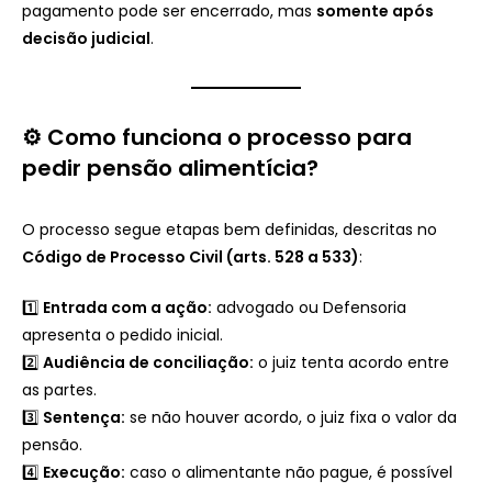
pagamento pode ser encerrado, mas
somente após
decisão judicial
.
⚙️ Como funciona o processo para
pedir pensão alimentícia?
O processo segue etapas bem definidas, descritas no
Código de Processo Civil (arts. 528 a 533)
:
1️⃣
Entrada com a ação:
advogado ou Defensoria
apresenta o pedido inicial.
2️⃣
Audiência de conciliação:
o juiz tenta acordo entre
as partes.
3️⃣
Sentença:
se não houver acordo, o juiz fixa o valor da
pensão.
4️⃣
Execução:
caso o alimentante não pague, é possível