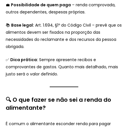
💼
Possibilidade de quem paga
– renda comprovada,
outros dependentes, despesas próprias.
📚
Base legal:
Art. 1.694, §1º do Código Civil – prevê que os
alimentos devem ser fixados na proporção das
necessidades do reclamante e dos recursos da pessoa
obrigada.
✅
Dica prática:
Sempre apresente recibos e
comprovantes de gastos. Quanto mais detalhado, mais
justo será o valor definido.
🔍 O que fazer se não sei a renda do
alimentante?
É comum o alimentante esconder renda para pagar