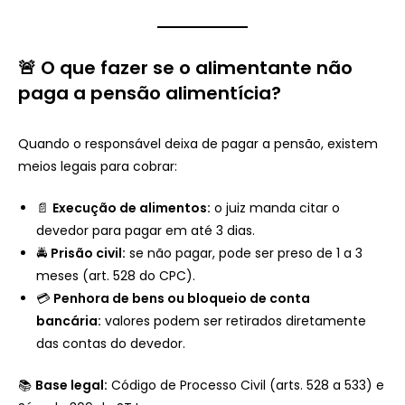
🚨 O que fazer se o alimentante não
paga a pensão alimentícia?
Quando o responsável deixa de pagar a pensão, existem
meios legais para cobrar:
📄
Execução de alimentos:
o juiz manda citar o
devedor para pagar em até 3 dias.
🚔
Prisão civil:
se não pagar, pode ser preso de 1 a 3
meses (art. 528 do CPC).
💳
Penhora de bens ou bloqueio de conta
bancária:
valores podem ser retirados diretamente
das contas do devedor.
📚
Base legal:
Código de Processo Civil (arts. 528 a 533) e