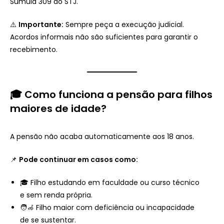
Súmula 309 do STJ.
⚠️
Importante:
Sempre peça a execução judicial.
Acordos informais não são suficientes para garantir o
recebimento.
🎓 Como funciona a pensão para filhos
maiores de idade?
A pensão não acaba automaticamente aos 18 anos.
📌
Pode continuar em casos como:
🎓 Filho estudando em faculdade ou curso técnico
e sem renda própria.
🧑‍🦽 Filho maior com deficiência ou incapacidade
de se sustentar.