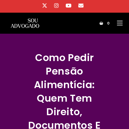
Ir
para
o
0
conteúdo
Como Pedir
Pensão
Alimentícia:
Quem Tem
Direito,
Documentos E