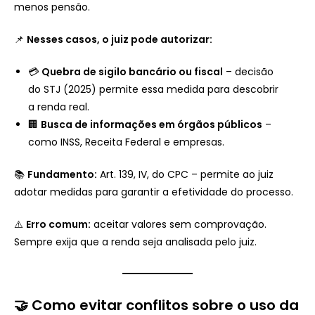
menos pensão.
📌
Nesses casos, o juiz pode autorizar:
💳
Quebra de sigilo bancário ou fiscal
– decisão
do STJ (2025) permite essa medida para descobrir
a renda real.
🏢
Busca de informações em órgãos públicos
–
como INSS, Receita Federal e empresas.
📚
Fundamento:
Art. 139, IV, do CPC – permite ao juiz
adotar medidas para garantir a efetividade do processo.
⚠️
Erro comum:
aceitar valores sem comprovação.
Sempre exija que a renda seja analisada pelo juiz.
🤝 Como evitar conflitos sobre o uso da