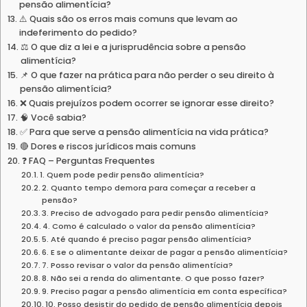
pensão alimentícia?
⚠️ Quais são os erros mais comuns que levam ao
indeferimento do pedido?
⚖️ O que diz a lei e a jurisprudência sobre a pensão
alimentícia?
📌 O que fazer na prática para não perder o seu direito à
pensão alimentícia?
❌ Quais prejuízos podem ocorrer se ignorar esse direito?
🧠 Você sabia?
✅ Para que serve a pensão alimentícia na vida prática?
🔴 Dores e riscos jurídicos mais comuns
❓ FAQ – Perguntas Frequentes
1. Quem pode pedir pensão alimentícia?
2. Quanto tempo demora para começar a receber a
pensão?
3. Preciso de advogado para pedir pensão alimentícia?
4. Como é calculado o valor da pensão alimentícia?
5. Até quando é preciso pagar pensão alimentícia?
6. E se o alimentante deixar de pagar a pensão alimentícia?
7. Posso revisar o valor da pensão alimentícia?
8. Não sei a renda do alimentante. O que posso fazer?
9. Preciso pagar a pensão alimentícia em conta específica?
10. Posso desistir do pedido de pensão alimentícia depois