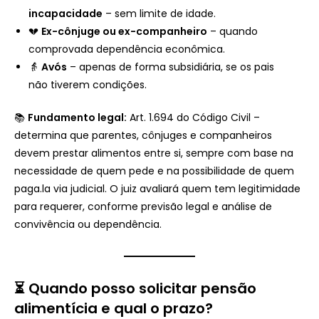
incapacidade
– sem limite de idade.
💔
Ex-cônjuge ou ex-companheiro
– quando
comprovada dependência econômica.
👵
Avós
– apenas de forma subsidiária, se os pais
não tiverem condições.
📚
Fundamento legal:
Art. 1.694 do Código Civil –
determina que parentes, cônjuges e companheiros
devem prestar alimentos entre si, sempre com base na
necessidade de quem pede e na possibilidade de quem
paga.la via judicial. O juiz avaliará quem tem legitimidade
para requerer, conforme previsão legal e análise de
convivência ou dependência.
⏳ Quando posso solicitar pensão
alimentícia e qual o prazo?