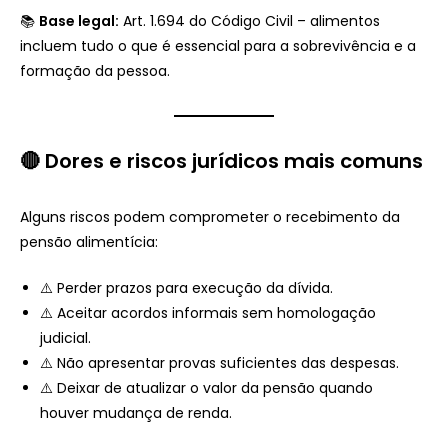
📚
Base legal:
Art. 1.694 do Código Civil – alimentos
incluem tudo o que é essencial para a sobrevivência e a
formação da pessoa.
🔴 Dores e riscos jurídicos mais comuns
Alguns riscos podem comprometer o recebimento da
pensão alimentícia:
⚠️ Perder prazos para execução da dívida.
⚠️ Aceitar acordos informais sem homologação
judicial.
⚠️ Não apresentar provas suficientes das despesas.
⚠️ Deixar de atualizar o valor da pensão quando
houver mudança de renda.