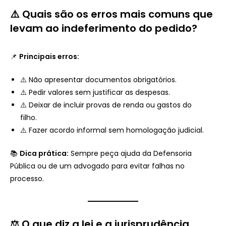
⚠️ Quais são os erros mais comuns que
levam ao indeferimento do pedido?
📌
Principais erros:
⚠️ Não apresentar documentos obrigatórios.
⚠️ Pedir valores sem justificar as despesas.
⚠️ Deixar de incluir provas de renda ou gastos do
filho.
⚠️ Fazer acordo informal sem homologação judicial.
📚
Dica prática:
Sempre peça ajuda da Defensoria
Pública ou de um advogado para evitar falhas no
processo.
⚖️ O que diz a lei e a jurisprudência