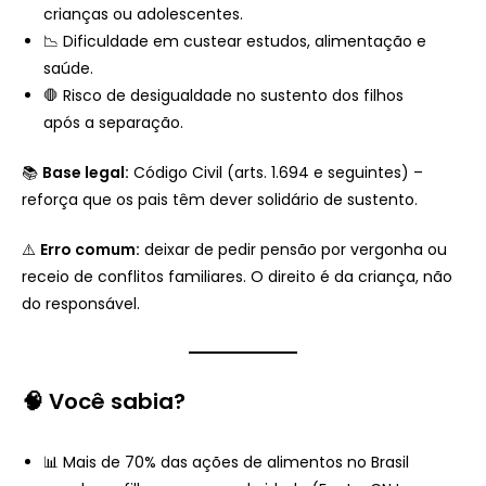
crianças ou adolescentes.
📉 Dificuldade em custear estudos, alimentação e
saúde.
🛑 Risco de desigualdade no sustento dos filhos
após a separação.
📚
Base legal:
Código Civil (arts. 1.694 e seguintes) –
reforça que os pais têm dever solidário de sustento.
⚠️
Erro comum:
deixar de pedir pensão por vergonha ou
receio de conflitos familiares. O direito é da criança, não
do responsável.
🧠 Você sabia?
📊 Mais de 70% das ações de alimentos no Brasil