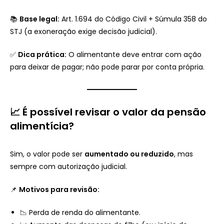
📚
Base legal:
Art. 1.694 do Código Civil + Súmula 358 do
STJ (a exoneração exige decisão judicial).
✅
Dica prática:
O alimentante deve entrar com ação
para deixar de pagar; não pode parar por conta própria.
📈 É possível revisar o valor da pensão
alimentícia?
Sim, o valor pode ser
aumentado ou reduzido
, mas
sempre com autorização judicial.
📌
Motivos para revisão:
📉 Perda de renda do alimentante.