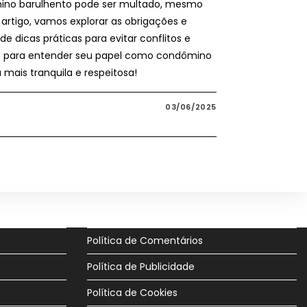
ino barulhento pode ser multado, mesmo
e artigo, vamos explorar as obrigações e
de dicas práticas para evitar conflitos e
-se para entender seu papel como condômino
mais tranquila e respeitosa!
03/06/2025
Política de Comentários
Política de Publicidade
Política de Cookies