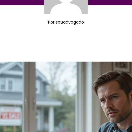
Por
souadvogado