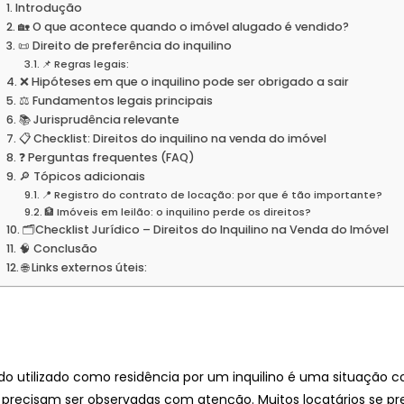
Introdução
🏡 O que acontece quando o imóvel alugado é vendido?
📜 Direito de preferência do inquilino
📌 Regras legais:
❌ Hipóteses em que o inquilino pode ser obrigado a sair
⚖️ Fundamentos legais principais
📚 Jurisprudência relevante
📋 Checklist: Direitos do inquilino na venda do imóvel
❓ Perguntas frequentes (FAQ)
🔎 Tópicos adicionais
📍 Registro do contrato de locação: por que é tão importante?
🏦 Imóveis em leilão: o inquilino perde os direitos?
🗂️Checklist Jurídico – Direitos do Inquilino na Venda do Imóvel
🧠 Conclusão
🌐 Links externos úteis:
o utilizado como residência por um inquilino é uma situação 
ue precisam ser observadas com atenção. Muitos locatários se 