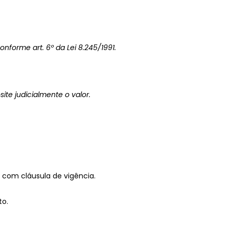
conforme art. 6º da Lei 8.245/1991.
ite judicialmente o valor.
o com cláusula de vigência.
to.