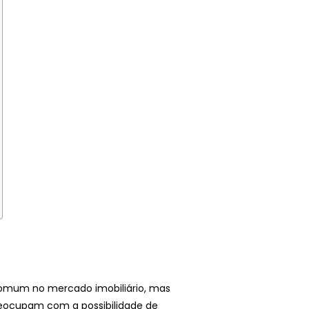
comum no mercado imobiliário, mas
preocupam com a possibilidade de