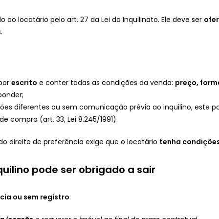
 ao locatário pelo art. 27 da Lei do Inquilinato. Ele deve ser
ofe
.
 por
escrito
e conter todas as condições da venda:
preço, form
ponder;
es diferentes ou sem comunicação prévia ao inquilino, este 
de compra (art. 33, Lei 8.245/1991).
do direito de preferência exige que o locatário
tenha condições 
uilino pode ser obrigado a sair
cia ou sem registro
: