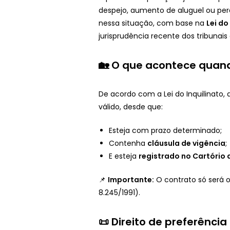
despejo, aumento de aluguel ou perda
nessa situação, com base na
Lei do
jurisprudência recente dos tribunais
🏡 O que acontece quand
De acordo com a Lei do Inquilinato,
válido, desde que:
Esteja com prazo determinado;
Contenha
cláusula de vigência
;
E esteja
registrado no Cartório 
📌
Importante:
O contrato só será 
8.245/1991).
📜 Direito de preferência 