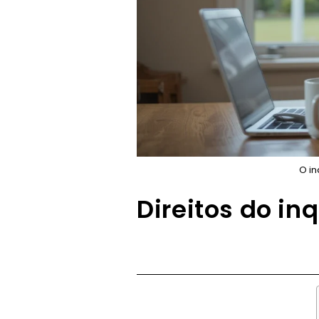
O in
Direitos do in