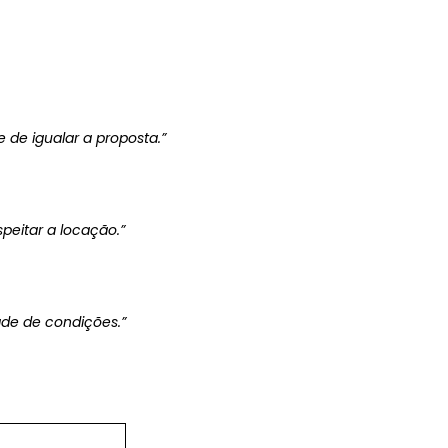
 de igualar a proposta.”
peitar a locação.”
ade de condições.”