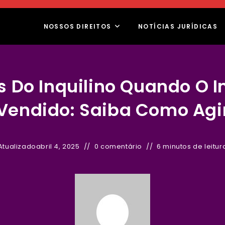
NOSSOS DIREITOS
NOTÍCIAS JURÍDICAS
os Do Inquilino Quando O I
Vendido: Saiba Como Agi
Atualizado
abril 4, 2025
0 comentário
6 minutos de leitur