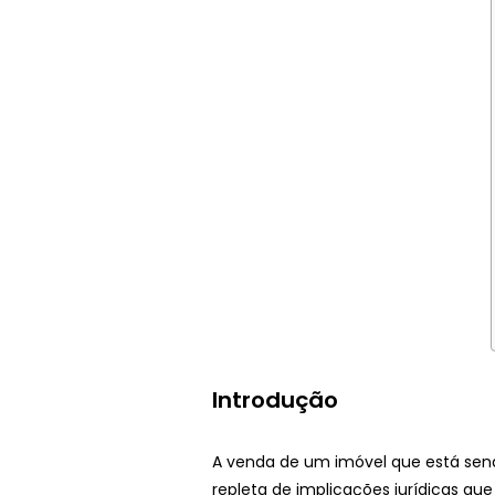
Introdução
A venda de um imóvel que está send
repleta de implicações jurídicas q