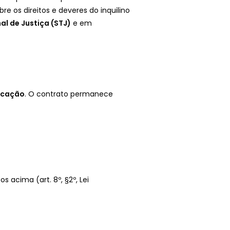
e os direitos e deveres do inquilino
al de Justiça (STJ)
e em
ocação
. O contrato permanece
os acima (art. 8º, §2º, Lei