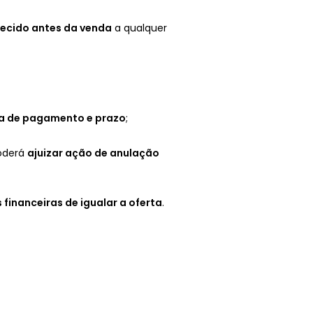
recido antes da venda
a qualquer
a de pagamento e prazo
;
poderá
ajuizar ação de anulação
financeiras de igualar a oferta
.