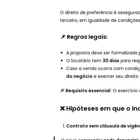
O direito de preferência é assegurado
terceiro, em igualdade de condições
📌 Regras legais:
A proposta deve ser formalizada
O locatário tem
30 dias
para res
Caso a venda ocorra com condiçõ
do negócio
e exercer seu direito 
🔎
Requisito essencial:
O exercício 
❌ Hipóteses em que o inq
Contrato sem cláusula de vigên