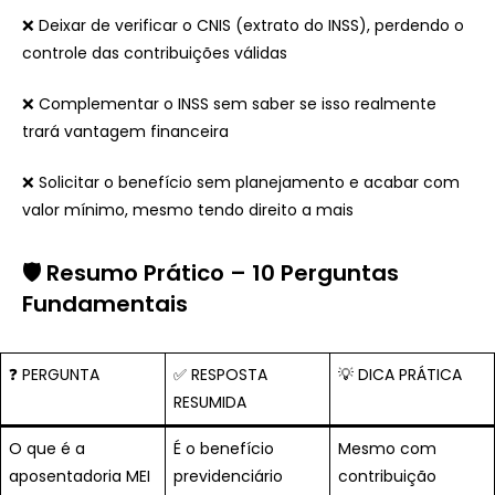
❌ Deixar de verificar o CNIS (extrato do INSS), perdendo o
controle das contribuições válidas
❌ Complementar o INSS sem saber se isso realmente
trará vantagem financeira
❌ Solicitar o benefício sem planejamento e acabar com
valor mínimo, mesmo tendo direito a mais
🛡️
Resumo Prático – 10 Perguntas
Fundamentais
❓ PERGUNTA
✅ RESPOSTA
💡 DICA PRÁTICA
RESUMIDA
O que é a
É o benefício
Mesmo com
aposentadoria MEI
previdenciário
contribuição