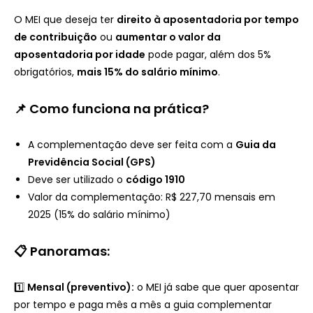
O MEI que deseja ter
direito à aposentadoria por tempo
de contribuição
ou
aumentar o valor da
aposentadoria por idade
pode pagar, além dos 5%
obrigatórios,
mais 15% do salário mínimo
.
📌 Como funciona na prática?
A complementação deve ser feita com a
Guia da
Previdência Social (GPS)
Deve ser utilizado o
código 1910
Valor da complementação: R$ 227,70 mensais em
2025 (15% do salário mínimo)
📋 Panoramas:
1️⃣
Mensal (preventivo):
o MEI já sabe que quer aposentar
por tempo e paga mês a mês a guia complementar