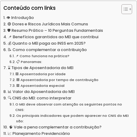
Conteúdo com links
👁️ Introdução
🔴 Dores e Riscos Jurídicos Mais Comuns
🛡️ Resumo Prático – 10 Perguntas Fundamentais
📌 Benefícios garantidos ao MEI que contribui
💰 Quanto o MEI paga ao INSS em 2025?
📝 Como complementar a contribuição
📌 Como funciona na prática?
📋 Panoramas:
⌛ Tipos de Aposentadoria do MEI
🟩 Aposentadoria por idade
🟦 Aposentadoria por tempo de contribuição
🟥 Aposentadoria especial
📊 Valor da Aposentadoria do MEI
🔍 CNIS do MEI: como interpretar
O MEI deve observar com atenção os seguintes pontos no
CNIS:
Os principais indicadores que podem aparecer no CNIS do MEI
são:
🧠 Vale a pena complementar a contribuição?
📈 Planejamento Previdenciário