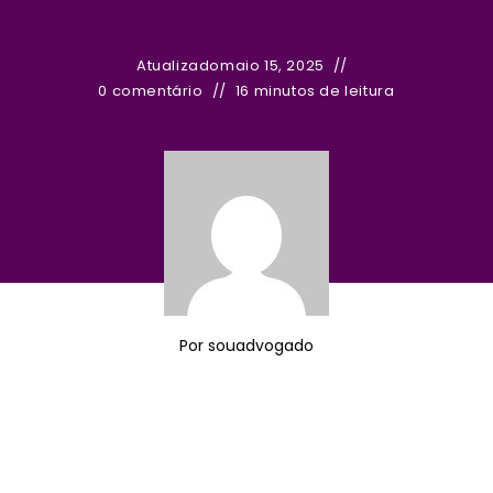
Atualizado
maio 15, 2025
0 comentário
16 minutos de leitura
Por
souadvogado