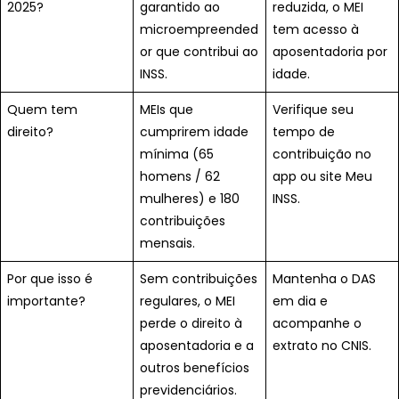
2025?
garantido ao
reduzida, o MEI
microempreended
tem acesso à
or que contribui ao
aposentadoria por
INSS.
idade.
Quem tem
MEIs que
Verifique seu
direito?
cumprirem idade
tempo de
mínima (65
contribuição no
homens / 62
app ou site Meu
mulheres) e 180
INSS.
contribuições
mensais.
Por que isso é
Sem contribuições
Mantenha o DAS
importante?
regulares, o MEI
em dia e
perde o direito à
acompanhe o
aposentadoria e a
extrato no CNIS.
outros benefícios
previdenciários.