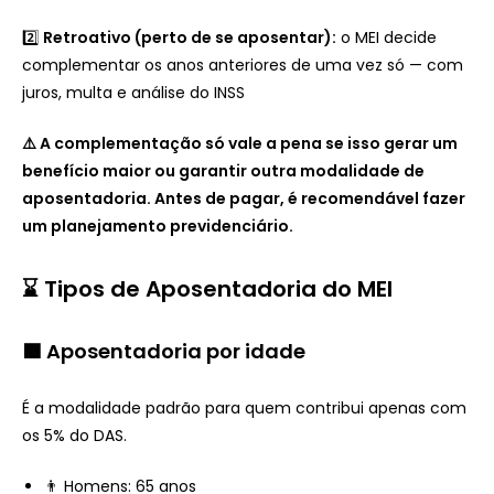
2️⃣
Retroativo (perto de se aposentar):
o MEI decide
complementar os anos anteriores de uma vez só — com
juros, multa e análise do INSS
⚠️ A complementação só vale a pena se isso gerar um
benefício maior ou garantir outra modalidade de
aposentadoria. Antes de pagar, é recomendável fazer
um planejamento previdenciário.
⌛ Tipos de Aposentadoria do MEI
🟩 Aposentadoria por idade
É a modalidade padrão para quem contribui apenas com
os 5% do DAS.
👨 Homens: 65 anos