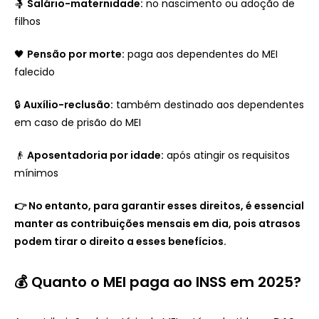
🤱
Salário-maternidade:
no nascimento ou adoção de
filhos
🖤
Pensão por morte:
paga aos dependentes do MEI
falecido
🔒
Auxílio-reclusão:
também destinado aos dependentes
em caso de prisão do MEI
👴
Aposentadoria por idade:
após atingir os requisitos
mínimos
👉 No entanto, para garantir esses direitos, é essencial
manter as contribuições mensais em dia, pois atrasos
podem tirar o direito a esses benefícios.
💰 Quanto o MEI paga ao INSS em 2025?