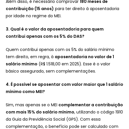
Além disso, é necessário comprovar
180 meses de
contribuição (15 anos)
para ter direito à aposentadoria
por idade no regime do MEI.
3. Qual é o valor da aposentadoria para quem
contribui apenas com os 5% do DAS?
Quem contribui apenas com os 5% do salário mínimo
tem direito, em regra, à
aposentadoria no valor de 1
salário mínimo
(R$ 1.518,00 em 2025). Esse é o valor
básico assegurado, sem complementações.
4. É possível se aposentar com valor maior que 1 salário
mínimo como MEI?
Sim, mas apenas se o MEI
complementar a contribuição
com mais 15% do salário mínimo
, utilizando o código 1910
da Guia da Previdência Social (GPS). Com essa
complementação, o benefício pode ser calculado com