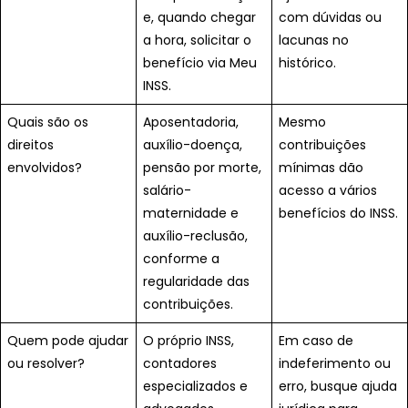
e, quando chegar
com dúvidas ou
a hora, solicitar o
lacunas no
benefício via Meu
histórico.
INSS.
Quais são os
Aposentadoria,
Mesmo
direitos
auxílio-doença,
contribuições
envolvidos?
pensão por morte,
mínimas dão
salário-
acesso a vários
maternidade e
benefícios do INSS.
auxílio-reclusão,
conforme a
regularidade das
contribuições.
Quem pode ajudar
O próprio INSS,
Em caso de
ou resolver?
contadores
indeferimento ou
especializados e
erro, busque ajuda