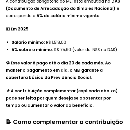
A contribuição obrigatória do MEI está embutida no
DAS
(Documento de Arrecadação do Simples Nacional)
e
corresponde a
5% do salário mínimo vigente
.
💵 Em 2025:
Salário mínimo:
R$ 1.518,00
5% sobre o mínimo:
R$ 75,90 (valor do INSS no DAS)
🔁 Esse valor é pago até o dia 20 de cada mês. Ao
manter o pagamento em dia, o MEI garante a
cobertura básica da Previdência Social.
📌 A contribuição complementar (explicada abaixo)
pode ser feita por quem deseja se aposentar por
tempo ou aumentar o valor do benefício.
📝 Como complementar a contribuição