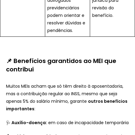
advogados
jurídica para
previdenciários
revisão do
podem orientar e
benefício.
resolver dúvidas e
pendências.
📌 Benefícios garantidos ao MEI que
contribui
Muitos MEIs acham que só têm direito à aposentadoria,
mas a contribuição regular ao INSS, mesmo que seja
apenas 5% do salário mínimo, garante
outros benefícios
importantes
:
🩺
Auxílio-doença:
em caso de incapacidade temporária