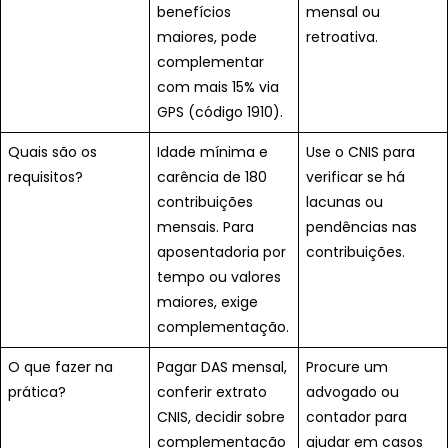
benefícios
mensal ou
maiores, pode
retroativa.
complementar
com mais 15% via
GPS (código 1910).
Quais são os
Idade mínima e
Use o CNIS para
requisitos?
carência de 180
verificar se há
contribuições
lacunas ou
mensais. Para
pendências nas
aposentadoria por
contribuições.
tempo ou valores
maiores, exige
complementação.
O que fazer na
Pagar DAS mensal,
Procure um
prática?
conferir extrato
advogado ou
CNIS, decidir sobre
contador para
complementação
ajudar em casos